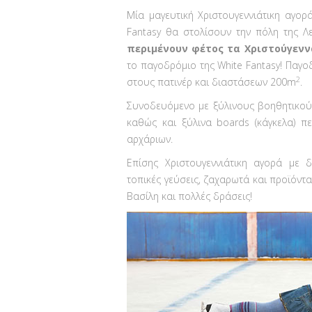
Μία μαγευτική Χριστουγεννιάτικη αγορ
Fantasy θα στολίσουν την πόλη της 
περιμένουν φέτος τα Χριστούγεννα
το παγοδρόμιο της White Fantasy! Παγ
2
στους πατινέρ και διαστάσεων 200m
.
Συνοδευόμενο με ξύλινους βοηθητικούς
καθώς και ξύλινα boards (κάγκελα) π
αρχάριων.
Επίσης Χριστουγεννιάτικη αγορά με 
τοπικές γεύσεις, ζαχαρωτά και προϊόντα
Βασίλη και πολλές δράσεις!