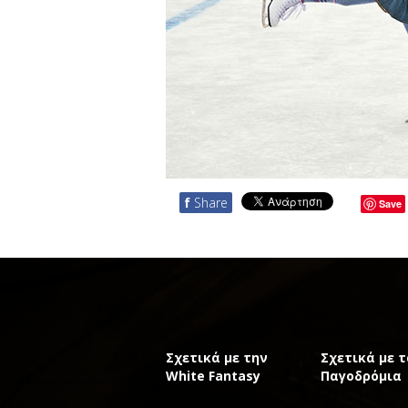
f
Share
Save
Σχετικά με την
Σχετικά με τ
White Fantasy
Παγοδρόμια