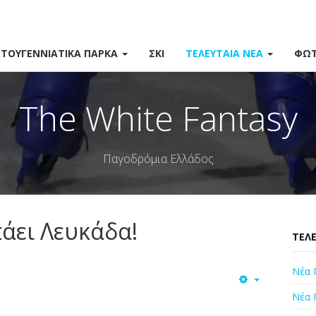
ΣΤΟΥΓΕΝΝΙΆΤΙΚΑ ΠΆΡΚΑ
ΣΚΙ
ΤΕΛΕΥΤΑΊΑ ΝΈΑ
ΦΩΤ
The White Fantasy
Παγοδρόμια Ελλάδος
πάει Λευκάδα!
ΤΕΛΕ
Νέα 
Νέα 