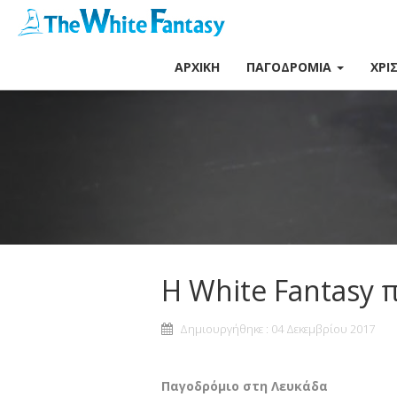
ΑΡΧΙΚΉ
ΠΑΓΟΔΡΌΜΙΑ
ΧΡΙ
Η White Fantasy 
Δημιουργήθηκε : 04 Δεκεμβρίου 2017
Παγοδρόμιο στη Λευκάδα