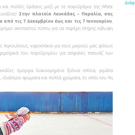
Διάφ
ά και πολλές δράσεις μαζί με το παγοδρόμιο της White
Λευκάδας!
Στην πλατεία Λευκάδας – Παραλία, σας
 από τις 7 Δεκεμβρίου έως και τις 7 Ιανουαρίου
,
οδρόμιο σκεπαστού τύπου για να παρέχει πλήρης κάλυψη
 πιγκουίνους, καρεκλάκια για τους μικρούς μας φίλους
εριμετρικά του παγοδρομίου για ασφαλές πατινάζ των
δεκάδες όμορφα διακοσμημένα ξύλινα σπίτια, γεμάτα
, ιδιαίτερα αρώματα και πολλά χρώματα, το σπίτι του Άη