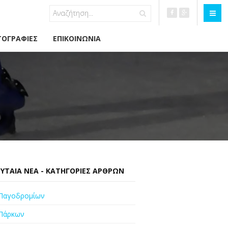
ΟΓΡΑΦΊΕΣ
ΕΠΙΚΟΙΝΩΝΊΑ
ΥΤΑΊΑ ΝΈΑ - ΚΑΤΗΓΟΡΊΕΣ ΆΡΘΡΩΝ
Παγοδρομίων
Πάρκων