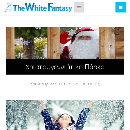
Χριστουγεννιάτικο Πάρκο
Χριστουγεννιάτικα πάρκα και αγορές