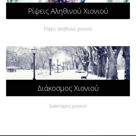
Ρίψεις Αληθινού Χιονιού
Ρίψεις αληθινού χιονιού
Διάκοσμος Χιονιού
Διάκοσμος χιονιού