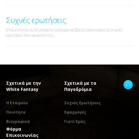
Συχνές ερωτήσεις
Στην ενότητα αυτή μπορείτε γρήγορα να βρείτε απαντήσεις σε συχνές
ερωτήσεις που αφορούν την...
Σχετικά με την
Σχετικά με τα
White Fantasy
Παγοδρόμια
Η Εταιρεία
Συχνές Ερωτήσεις
Ποιότητα
Εφαρμογές
Βιογραφικά
Γιατί Εμάς
Φόρμα
Επικοινωνίας