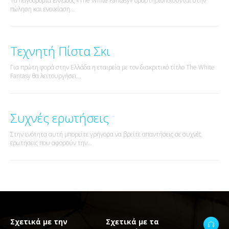
Τα παγοδρόμια Ελλάδος «The White Fantasy» δραστηριοποιούνται στην
πώληση και ενοικίαση...
Τεχνητή Πίστα Σκι
Για πρώτη φορά στην Ελλάδα η εταιρεία με τον διακριτικό τίτλο The White
Fantasy θα λειτουργήσει...
Συχνές ερωτήσεις
Στην ενότητα αυτή μπορείτε γρήγορα να βρείτε απαντήσεις σε συχνές
ερωτήσεις που αφορούν την...
Σχετικά με την
Σχετικά με τα