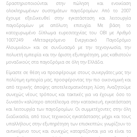
δραστηριοποιούνται στην πώληση και ενοικίαση
ολοκληρωμένων συστημάτων παγοδρομίων. Από το 2007
έχουμε εξειδικευθεί στην εγκατάσταση και λειτουργία
παγοδρομίων με απόλυτη επιτυχία. Με βάση το
κατοχυρωμένο δίπλωμα ευρεσιτεχνίας του ΟΒΙ με Αριθμό
1007249 «Μεταφερόμενο Ενεργειακό Παγοδρόμιο
Αλουμινίου» και σε συνδυασμό με την τεχνογνωσία, την
πολυετή εμπειρία και την άριστη εξυπηρέτηση, μας καθιστούν
μοναδικούς στα παγοδρόμια σε όλη την Ελλάδα.
Είμαστε σε θέση να προσφέρουμε στους συνεργάτες μας την
πολύτιμη εμπειρία μας, προσφέροντας την πιο οικονομική και
από τεχνικής άποψης αποτελεσματικότερη λύση. Αναζητούμε
συνεχώς νέους τρόπους και τακτικές για να έχουμε όσο το
δυνατόν καλύτερο αποτέλεσμα στην κατασκευή, εγκατάσταση
και λειτουργία των παγοδρομίων. Οι συμμετέχοντες στην όλη
διαδικασία, από τους τεχνικούς εγκατάστασης μέχρι και τους
υπαλλήλους στην εξυπηρέτηση των επισκεπτών, γνωρίζουν το
αντικείμενο τους και συνεχώς καταρτίζονται για να είναι τα