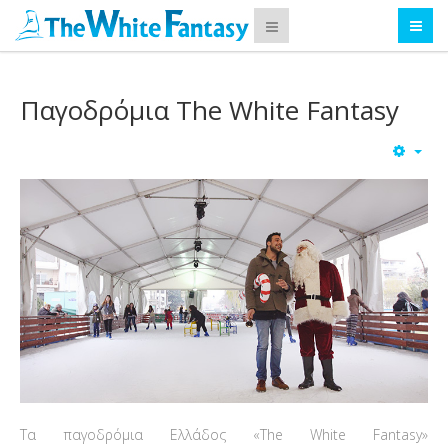
Παγοδρόμια The White Fantasy
Τα παγοδρόμια Ελλάδος «The White Fantasy»