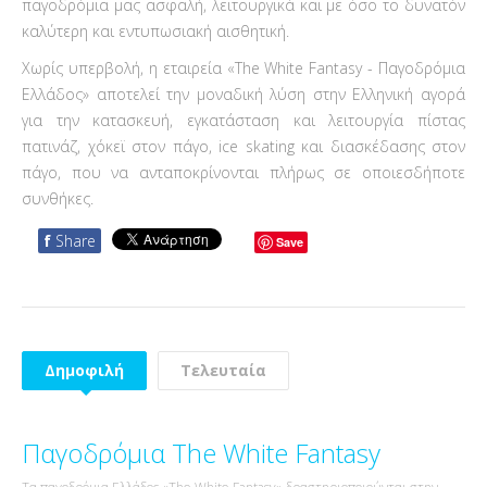
παγοδρόμια μας ασφαλή, λειτουργικά και με όσο το δυνατόν
καλύτερη και εντυπωσιακή αισθητική.
Χωρίς υπερβολή, η εταιρεία «The White Fantasy - Παγοδρόμια
Ελλάδος» αποτελεί την μοναδική λύση στην Ελληνική αγορά
για την κατασκευή, εγκατάσταση και λειτουργία πίστας
πατινάζ, χόκεϊ στον πάγο, ice skating και διασκέδασης στον
πάγο, που να ανταποκρίνονται πλήρως σε οποιεσδήποτε
συνθήκες.
f
Share
Save
Δημοφιλή
Τελευταία
Παγοδρόμια The White Fantasy