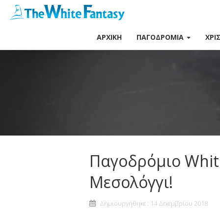
ΑΡΧΙΚΉ
ΠΑΓΟΔΡΌΜΙΑ
ΧΡΙ
Παγοδρόμιο Whit
Μεσολόγγι!
Δημιουργήθηκε : 14 Δεκεμβρίου 2018