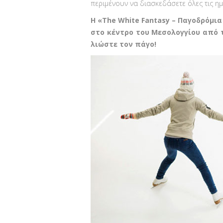
περιμένουν να διασκεδάσετε όλες τις ημ
Η «The White Fantasy – Παγοδρόμι
στο κέντρο του Μεσολογγίου από τι
λιώστε τον πάγο!