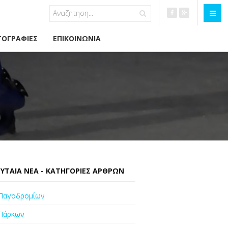
ΟΓΡΑΦΊΕΣ
ΕΠΙΚΟΙΝΩΝΊΑ
ΥΤΑΊΑ ΝΈΑ - ΚΑΤΗΓΟΡΊΕΣ ΆΡΘΡΩΝ
Παγοδρομίων
Πάρκων