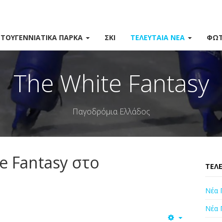
ΣΤΟΥΓΕΝΝΙΆΤΙΚΑ ΠΆΡΚΑ
ΣΚΙ
ΤΕΛΕΥΤΑΊΑ ΝΈΑ
ΦΩΤ
The White Fantasy
Παγοδρόμια Ελλάδος
e Fantasy στο
ΤΕΛΕ
Νέα 
Νέα 