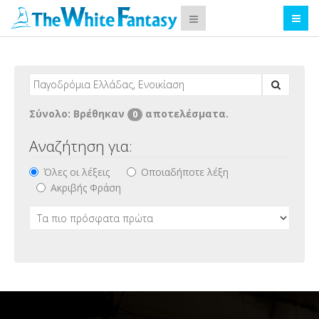
Σύνολο: Βρέθηκαν
αποτελέσματα.
0
Αναζήτηση για:
Όλες οι λέξεις
Οποιαδήποτε λέξη
Ακριβής Φράση