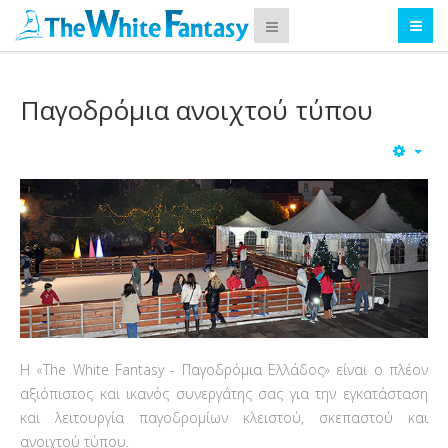
Παγοδρόμια ανοιχτού τύπου
Η «The White Fantasy - Παγοδρόμια Ελλάδος» είναι ο πλέον
αξιόπιστος και ικανός συνεργάτης σας για την εγκατάσταση
και λειτουργία παγοδρομίων κλειστού, σκεπαστού και
ανοιχτού τύπου.