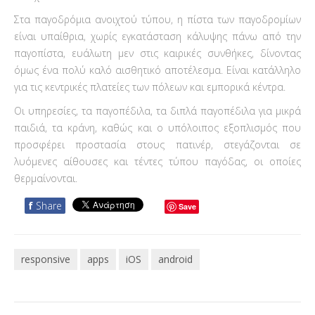
Στα παγοδρόμια ανοιχτού τύπου, η πίστα των παγοδρομίων
είναι υπαίθρια, χωρίς εγκατάσταση κάλυψης πάνω από την
παγοπίστα, ευάλωτη μεν στις καιρικές συνθήκες, δίνοντας
όμως ένα πολύ καλό αισθητικό αποτέλεσμα. Είναι κατάλληλο
για τις κεντρικές πλατείες των πόλεων και εμπορικά κέντρα.
Οι υπηρεσίες, τα παγοπέδιλα, τα διπλά παγοπέδιλα για μικρά
παιδιά, τα κράνη, καθώς και ο υπόλοιπος εξοπλισμός που
προσφέρει προστασία στους πατινέρ, στεγάζονται σε
λυόμενες αίθουσες και τέντες τύπου παγόδας, οι οποίες
θερμαίνονται.
f
Share
Save
responsive
apps
iOS
android