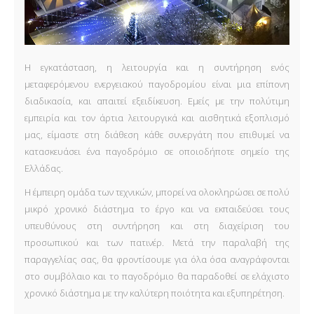
Η εγκατάσταση, η λειτουργία και η συντήρηση ενός
μεταφερόμενου ενεργειακού παγοδρομίου είναι μια επίπονη
διαδικασία, και απαιτεί εξειδίκευση. Εμείς με την πολύτιμη
εμπειρία και τον άρτια λειτουργικά και αισθητικά εξοπλισμό
μας, είμαστε στη διάθεση κάθε συνεργάτη που επιθυμεί να
κατασκευάσει ένα παγοδρόμιο σε οποιοδήποτε σημείο της
Ελλάδας.
Η έμπειρη ομάδα των τεχνικών, μπορεί να ολοκληρώσει σε πολύ
μικρό χρονικό διάστημα το έργο και να εκπαιδεύσει τους
υπευθύνους στη συντήρηση και στη διαχείριση του
προσωπικού και των πατινέρ. Μετά την παραλαβή της
παραγγελίας σας, θα φροντίσουμε για όλα όσα αναγράφονται
στο συμβόλαιο και το παγοδρόμιο θα παραδοθεί σε ελάχιστο
χρονικό διάστημα με την καλύτερη ποιότητα και εξυπηρέτηση.