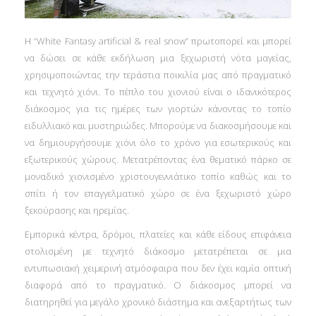
H “White Fantasy artificial & real snow” πρωτοπορεί και μπορεί
να δώσει σε κάθε εκδήλωση μια ξεχωριστή νότα μαγείας,
χρησιμοποιώντας την τεράστια ποικιλία μας από πραγματικό
και τεχνητό χιόνι. Το πέπλο του χιονιού είναι ο ιδανικότερος
διάκοσμος για τις ημέρες των γιορτών κάνοντας το τοπίο
ειδυλλιακό και μυστηριώδες. Μπορούμε να διακοσμήσουμε και
να δημιουργήσουμε χιόνι όλο το χρόνο για εσωτερικούς και
εξωτερικούς χώρους. Μετατρέποντας ένα θεματικό πάρκο σε
μοναδικό χιονισμένο χριστουγεννιάτικο τοπίο καθώς και το
σπίτι ή τον επαγγελματικό χώρο σε ένα ξεχωριστό χώρο
ξεκούρασης και ηρεμίας.
Εμπορικά κέντρα, δρόμοι, πλατείες και κάθε είδους επιφάνεια
στολισμένη με τεχνητό διάκοσμο μετατρέπεται σε μια
εντυπωσιακή χειμερινή ατμόσφαιρα που δεν έχει καμία οπτική
διαφορά από το πραγματικό. Ο διάκοσμος μπορεί να
διατηρηθεί για μεγάλο χρονικό διάστημα και ανεξαρτήτως των