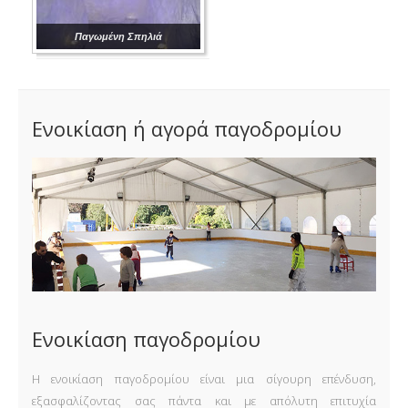
Παγωμένη Σπηλιά
Ενοικίαση ή αγορά παγοδρομίου
Ενοικίαση παγοδρομίου
Η ενοικίαση παγοδρομίου είναι μια σίγουρη επένδυση,
εξασφαλίζοντας σας πάντα και με απόλυτη επιτυχία