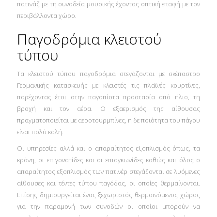
πατινάζ με τη συνοδεία μουσικής έχοντας οπτική επαφή με τον
περιβάλλοντα χώρο.
Παγοδρόμια κλειστού
τύπου
Τα κλειστού τύπου παγοδρόμια στεγάζονται με σκέπαστρο
Γερμανικής κατασκευής με κλειστές τις πλαϊνές κουρτίνες,
παρέχοντας έτσι στην παγοπίστα προστασία από ήλιο, τη
βροχή και τον αέρα. Ο εξαερισμός της αίθουσας
πραγματοποιείται με αεροτουρμπίνες, η δε ποιότητα του πάγου
είναι πολύ καλή.
Οι υπηρεσίες αλλά και ο απαραίτητος εξοπλισμός όπως, τα
κράνη, οι επιγονατίδες και οι επιαγκωνίδες καθώς και όλος ο
απαραίτητος εξοπλισμός των πατινέρ στεγάζονται σε λυόμενες
αίθουσες και τέντες τύπου παγόδας, οι οποίες θερμαίνονται.
Επίσης δημιουργείται ένας ξεχωριστός θερμαινόμενος χώρος
για την παραμονή των συνοδών οι οποίοι μπορούν να