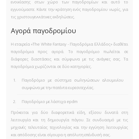
ενοικίασης στων χώρο των παγοδρομίων και αυτό το
εγγυούμαστε. Κάντε την κράτηση ενός παγοδρομίου νωρίς, για
τις χριστουγεννιάτικες εκδηλώσεις.
Αγορά παγοδρομίου
Η εταιρεία «The White Fantasy - Παγοδρόμια Ελλάδος» διαθέτει
παγοδρόμια προς αγορά. Το παγοδρόμιο πωλείται σε
διάφορες διαστάσεις και σύμφωνα με τις ανάγκες σας. Τα
παγοδρόμια χωρίζονται σε δύο κατηγορίες.
Παγοδρόμιο με σύστημα σωληνώσεων αλουμινίου
συμφώνα με την πατέντα ευρεσιτεχνίας.
Παγοδρόμιο με λάστιχα epdm
Πρόκειται για δύο διαφορετικά είδη, εξίσου δυνατά στη
λειτουργία και τη δημιουργία πάγου. Σε συνδυασμό με τις
μηχανές τελευταίας τεχνολογίας και την εγγύηση λειτουργίας
και απόδοσης είναι σίγουρα η απόλυτη επένδυσή σας.