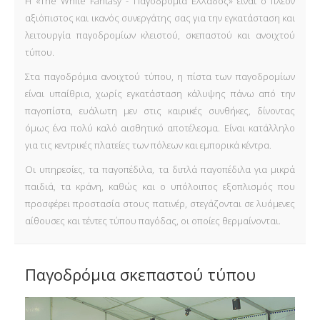
Η «The White Fantasy - Παγοδρόμια Ελλάδος» είναι ο πλέον
αξιόπιστος και ικανός συνεργάτης σας για την εγκατάσταση και
λειτουργία παγοδρομίων κλειστού, σκεπαστού και ανοιχτού
τύπου.
Στα παγοδρόμια ανοιχτού τύπου, η πίστα των παγοδρομίων
είναι υπαίθρια, χωρίς εγκατάσταση κάλυψης πάνω από την
παγοπίστα, ευάλωτη μεν στις καιρικές συνθήκες, δίνοντας
όμως ένα πολύ καλό αισθητικό αποτέλεσμα. Είναι κατάλληλο
για τις κεντρικές πλατείες των πόλεων και εμπορικά κέντρα.
Οι υπηρεσίες, τα παγοπέδιλα, τα διπλά παγοπέδιλα για μικρά
παιδιά, τα κράνη, καθώς και ο υπόλοιπος εξοπλισμός που
προσφέρει προστασία στους πατινέρ, στεγάζονται σε λυόμενες
αίθουσες και τέντες τύπου παγόδας, οι οποίες θερμαίνονται.
Παγοδρόμια σκεπαστού τύπου