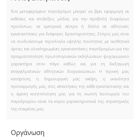
Ένα μεταφερόμενο παγοδρόμιο μπορεί να βρει εφαρμογή σε
εκθέσεις και επιδείξεις μόδας για την προβολή διαφόρων
προϊόντων, σε εμπορικά κέντρα ή δίπλα σε αθλητικές
εγκαταστάσεις για διάφορες δραστηριότητες. Στόχος μας είναι
να συνδυάσουμε τεχνολογία υψηλής ποιότητας με αισθητικά
άρτιες και ολοκληρωμένες εγκαταστάσεις παγοδρομίων για την
πραγματοποίηση πρωτοποριακών εκδηλώσεων ψυχαγωγικού
χαρακτήρα στον πάγο καθώς και για τη διεξαγωγή
επαγγελματικών αθλητικών διοργανώσεων. Η τεχνική μας
κατάρτιση, η δημιουργική μας σκέψη, η ικανότητα
προσαρμογής μας, στις απαιτήσεις της κάθε εγκατάστασης και
η άμεση κινητοποίηση μας για τη σωστή λειτουργία του
παγοδρομίου είναι τα κύρια χαρακτηριστικά της στρατηγικής
της εταιρείας μας.
Οργάνωση