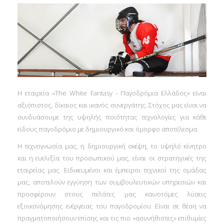
Η εταιρεία «The White Fantasy - Παγοδρόμια Ελλάδος» είναι
αξιόπιστος, δίκαιος και ικανός συνεργάτης. Στόχος μας είναι να
συνδυάσουμε της υψηλής ποιότητας τεχνολογίες για κάθε
είδους παγοδρόμιο με δημιουργικό και όμορφο αποτέλεσμα.
Η τεχνογνωσία μας, η δημιουργική σκέψη, το υψηλό κίνητρο
και η ευελιξία του προσωπικού μας, είναι οι στρατηγικές της
εταιρείας μας. Ειδικευμένοι και έμπειροι τεχνικοί της ομάδας
μας, αποτελούν εγγύηση των συμβουλευτικών υπηρεσιών και
προσφέρουν στους πελάτες μας καινοτόμες λύσεις
εξοικονόμησης ενέργειας του παγοδρομίου. Είναι σε θέση να
πραγματοποιήσουν επίσης και τις πιο «ασυνήθιστες» επιθυμίες