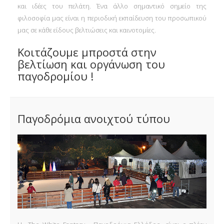
και ιδέες του πελάτη. Ένα άλλο σημαντικό σημείο της
φιλοσοφία μας είναι η περιοδική εκπαίδευση του προσωπικού
μας σε κάθε είδους βελτιώσεις και καινοτομίες.
Κοιτάζουμε μπροστά στην
βελτίωση και οργάνωση του
παγοδρομίου !
Παγοδρόμια ανοιχτού τύπου