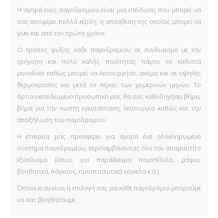
Η αγορά ενός παγοδρομίου είναι μια επένδυση που μπορεί να
σας αποφέρει πολλά κέρδη, η απόσβεση της οποίας μπορεί να
γίνει και από τον πρώτο χρόνο.
Ο τρόπος ψύξης κάθε παγοδρομίου σε συνδυασμό με την
γρήγορη και πολύ καλής ποιότητας πάγου το καθιστά
μοναδικό καθώς μπορεί να λειτουργήσει ακόμα και σε υψηλές
θερμοκρασίες και μετά το πέρας των χειμερινών μηνών. Το
άρτια εκπαιδευμένο προσωπικό μας θα σας καθοδηγήσει βήμα,
βήμα για την σωστή εγκατάσταση, λειτουργία καθώς και την
αποξήλωση του παγοδρομίου.
Η εταιρεία μας προσφέρει για αγορά ένα ολοκληρωμένο
σύστημα παγοδρομίου, περιλαμβάνοντας όλο τον απαραίτητο
εξοπλισμό (όπως για παράδειγμα παγοπέδιλα, ράφια,
βοηθητικά, πάγκους, προστατευτικά κάγκελα κ.ά.)
Όποια κι αν είναι η επιλογή σας για κάθε παγοδρόμιο μπορούμε
να σας βοηθήσουμε.