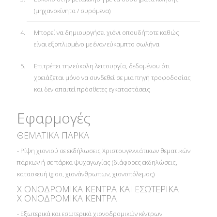
(μηχανοκίνητα / συρόμενα)
Μπορεί να δημιουργήσει χιόνι οπουδήποτε καθώς
είναι εξοπλισμένο με έναν εύκαμπτο σωλήνα
Επιτρέπει την εύκολη λειτουργία, δεδομένου ότι
χρειάζεται μόνο να συνδεθεί σε μια πηγή τροφοδοσίας
και δεν απαιτεί πρόσθετες εγκαταστάσεις
Εφαρμογές
ΘΕΜΑΤΙΚΑ ΠΑΡΚΑ
- Ρίψη χιονιού σε εκδήλωσεις Xριστουγεννιάτικων θεματικών
πάρκων ή σε πάρκα ψυχαγωγίας (διάφορες εκδηλώσεις,
κατασκευή igloo, χιονάνθρωπων, χιονοπόλεμος)
ΧΙΟΝΟΔΡΟΜΙΚΑ ΚΕΝΤΡΑ ΚΑΙ ΕΣΩΤΕΡΙΚΑ
ΧΙΟΝΟΔΡΟΜΙΚΑ ΚΕΝΤΡΑ
- Εξωτερικά και εσωτερικά χιονοδρομικών κέντρων