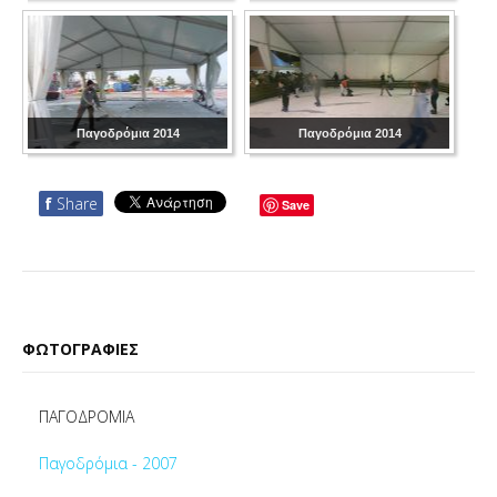
Παγοδρόμια 2014
Παγοδρόμια 2014
f
Share
Save
ΦΩΤΟΓΡΑΦΙΕΣ
ΠΑΓΟΔΡΟΜΙΑ
Παγοδρόμια - 2007