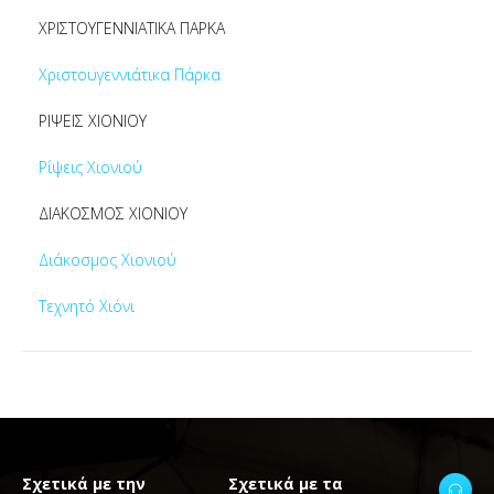
ΧΡΙΣΤΟΥΓΕΝΝΙΑΤΙΚΑ ΠΑΡΚΑ
Χριστουγεννιάτικα Πάρκα
ΡΙΨΕΙΣ ΧΙΟΝΙΟΥ
Ρίψεις Χιονιού
ΔΙΑΚΟΣΜΟΣ ΧΙΟΝΙΟΥ
Διάκοσμος Χιονιού
Τεχνητό Χιόνι
Σχετικά με την
Σχετικά με τα