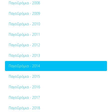
Παγοδρόμια - 2008
Παγοδρόμια - 2009
Παγοδρόμια - 2010
Παγοδρόμια - 2011
Παγοδρόμια - 2012
Παγοδρόμια - 2013
Παγοδρόμια - 2014
Παγοδρόμια - 2015
Παγοδρόμια - 2016
Παγοδρόμια - 2017
Παγοδρόμια - 2018